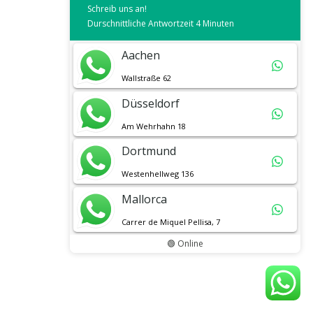
Schreib uns an!
Durschnittliche Antwortzeit 4 Minuten
Aachen
Wallstraße 62
Düsseldorf
Am Wehrhahn 18
Dortmund
Westenhellweg 136
Mallorca
Carrer de Miquel Pellisa, 7
🟢 Online