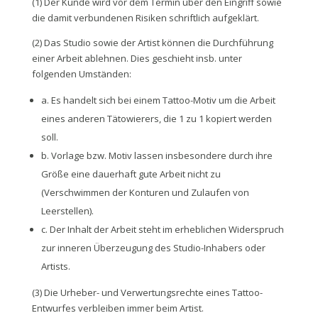
(1) Der Kunde wird vor dem Termin über den Eingriff sowie
die damit verbundenen Risiken schriftlich aufgeklärt.
(2) Das Studio sowie der Artist können die Durchführung
einer Arbeit ablehnen. Dies geschieht insb. unter
folgenden Umständen:
a. Es handelt sich bei einem Tattoo-Motiv um die Arbeit
eines anderen Tätowierers, die 1 zu 1 kopiert werden
soll.
b. Vorlage bzw. Motiv lassen insbesondere durch ihre
Größe eine dauerhaft gute Arbeit nicht zu
(Verschwimmen der Konturen und Zulaufen von
Leerstellen).
c. Der Inhalt der Arbeit steht im erheblichen Widerspruch
zur inneren Überzeugung des Studio-Inhabers oder
Artists.
(3) Die Urheber- und Verwertungsrechte eines Tattoo-
Entwurfes verbleiben immer beim Artist.