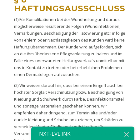
HAFTUNGSAUSSCHLUSS
(1) Für Komplikationen bei der Wundheilung und daraus
möglicherweise resultierende Folgen (Wundinfektionen,
Vernarbungen, Beschädigung der Tätowierung etc.) infolge
von Fehlern oder Nachlässigkeiten des Kunden wird keine
Haftung übernommen. Der Kunde wird aufgefordert, sich
an die ihm überlassene Pflegeanleitung zu halten und im
Falle eines unerwarteten Heilungsverlaufs unmittelbar mit
uns in Kontakt zu treten oder bei erheblichen Problemen
einen Dermatologen aufzusuchen.
(2) Wir weisen darauf hin, dass bei einem Eingriff auch bei
höchster Sorgfalt Verschmutzung bzw. Beschädigung von
Kleidung und Schuhwerk durch Farbe, Desinfektionsmittel
und sonstige Materialien geschehen können. Wir
empfehlen daher dringend, zum Termin alte und/oder
dunkle Kleidung und Schuhe anzuziehen, um Schäden zu
vermeiden. Weder Studio noch Artist haften für
NXT-LVL.INK
Verschmutzung bzw. Beschädigung von Kleidung und