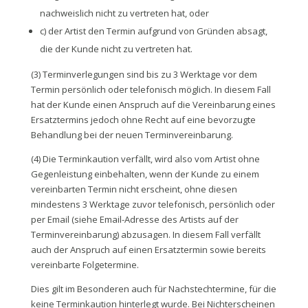
nachweislich nicht zu vertreten hat, oder
c) der Artist den Termin aufgrund von Gründen absagt,
die der Kunde nicht zu vertreten hat.
(3) Terminverlegungen sind bis zu 3 Werktage vor dem
Termin persönlich oder telefonisch möglich. In diesem Fall
hat der Kunde einen Anspruch auf die Vereinbarung eines
Ersatztermins jedoch ohne Recht auf eine bevorzugte
Behandlung bei der neuen Terminvereinbarung.
(4) Die Terminkaution verfällt, wird also vom Artist ohne
Gegenleistung einbehalten, wenn der Kunde zu einem
vereinbarten Termin nicht erscheint, ohne diesen
mindestens 3 Werktage zuvor telefonisch, persönlich oder
per Email (siehe Email-Adresse des Artists auf der
Terminvereinbarung) abzusagen. In diesem Fall verfällt
auch der Anspruch auf einen Ersatztermin sowie bereits
vereinbarte Folgetermine.
Dies gilt im Besonderen auch für Nachstechtermine, für die
keine Terminkaution hinterlegt wurde. Bei Nichterscheinen