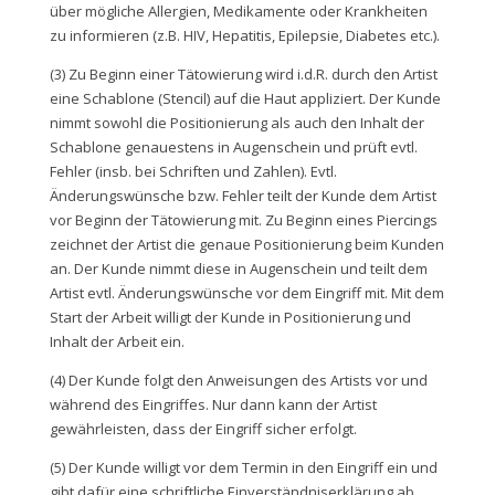
über mögliche Allergien, Medikamente oder Krankheiten
zu informieren (z.B. HIV, Hepatitis, Epilepsie, Diabetes etc.).
(3) Zu Beginn einer Tätowierung wird i.d.R. durch den Artist
eine Schablone (Stencil) auf die Haut appliziert. Der Kunde
nimmt sowohl die Positionierung als auch den Inhalt der
Schablone genauestens in Augenschein und prüft evtl.
Fehler (insb. bei Schriften und Zahlen). Evtl.
Änderungswünsche bzw. Fehler teilt der Kunde dem Artist
vor Beginn der Tätowierung mit. Zu Beginn eines Piercings
zeichnet der Artist die genaue Positionierung beim Kunden
an. Der Kunde nimmt diese in Augenschein und teilt dem
Artist evtl. Änderungswünsche vor dem Eingriff mit. Mit dem
Start der Arbeit willigt der Kunde in Positionierung und
Inhalt der Arbeit ein.
(4) Der Kunde folgt den Anweisungen des Artists vor und
während des Eingriffes. Nur dann kann der Artist
gewährleisten, dass der Eingriff sicher erfolgt.
(5) Der Kunde willigt vor dem Termin in den Eingriff ein und
gibt dafür eine schriftliche Einverständniserklärung ab.