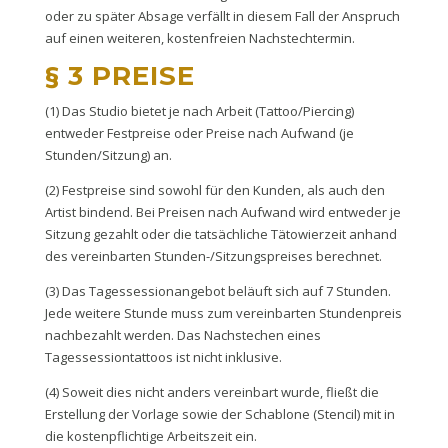
oder zu später Absage verfällt in diesem Fall der Anspruch
auf einen weiteren, kostenfreien Nachstechtermin.
§ 3 PREISE
(1) Das Studio bietet je nach Arbeit (Tattoo/Piercing)
entweder Festpreise oder Preise nach Aufwand (je
Stunden/Sitzung) an.
(2) Festpreise sind sowohl für den Kunden, als auch den
Artist bindend. Bei Preisen nach Aufwand wird entweder je
Sitzung gezahlt oder die tatsächliche Tätowierzeit anhand
des vereinbarten Stunden-/Sitzungspreises berechnet.
(3) Das Tagessessionangebot beläuft sich auf 7 Stunden.
Jede weitere Stunde muss zum vereinbarten Stundenpreis
nachbezahlt werden. Das Nachstechen eines
Tagessessiontattoos ist nicht inklusive.
(4) Soweit dies nicht anders vereinbart wurde, fließt die
Erstellung der Vorlage sowie der Schablone (Stencil) mit in
die kostenpflichtige Arbeitszeit ein.