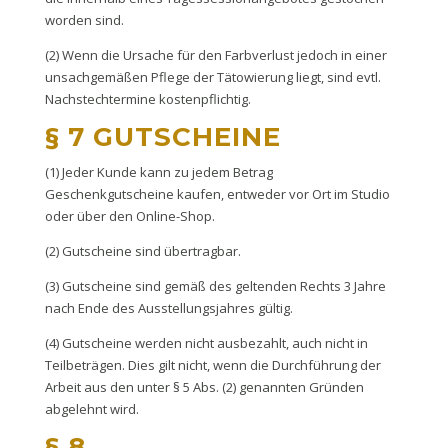
worden sind.
(2) Wenn die Ursache für den Farbverlust jedoch in einer
unsachgemäßen Pflege der Tätowierung liegt, sind evtl.
Nachstechtermine kostenpflichtig.
§ 7 GUTSCHEINE
(1) Jeder Kunde kann zu jedem Betrag
Geschenkgutscheine kaufen, entweder vor Ort im Studio
oder über den Online-Shop.
(2) Gutscheine sind übertragbar.
(3) Gutscheine sind gemäß des geltenden Rechts 3 Jahre
nach Ende des Ausstellungsjahres gültig.
(4) Gutscheine werden nicht ausbezahlt, auch nicht in
Teilbeträgen. Dies gilt nicht, wenn die Durchführung der
Arbeit aus den unter § 5 Abs. (2) genannten Gründen
abgelehnt wird.
§ 8