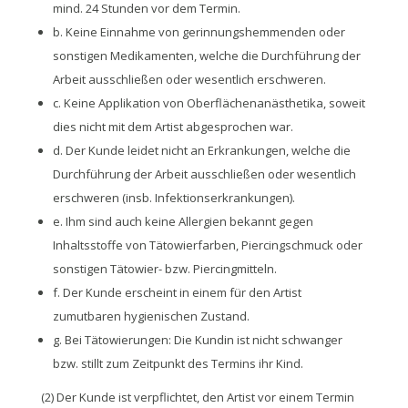
mind. 24 Stunden vor dem Termin.
b. Keine Einnahme von gerinnungshemmenden oder
sonstigen Medikamenten, welche die Durchführung der
Arbeit ausschließen oder wesentlich erschweren.
c. Keine Applikation von Oberflächenanästhetika, soweit
dies nicht mit dem Artist abgesprochen war.
d. Der Kunde leidet nicht an Erkrankungen, welche die
Durchführung der Arbeit ausschließen oder wesentlich
erschweren (insb. Infektionserkrankungen).
e. Ihm sind auch keine Allergien bekannt gegen
Inhaltsstoffe von Tätowierfarben, Piercingschmuck oder
sonstigen Tätowier- bzw. Piercingmitteln.
f. Der Kunde erscheint in einem für den Artist
zumutbaren hygienischen Zustand.
g. Bei Tätowierungen: Die Kundin ist nicht schwanger
bzw. stillt zum Zeitpunkt des Termins ihr Kind.
(2) Der Kunde ist verpflichtet, den Artist vor einem Termin