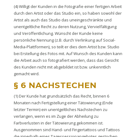
(4) Willigt der Kunden in die Fotografie einer fertigen Arbeit
durch den Artist oder das Studio ein, so haben sowohl der
Artist als auch das Studio das uneingeschränkte und
unentgeltliche Recht zu deren Nutzung, Vervielfältigung
und Veröffentlichung. Wünscht der Kunde keine
persönliche Nennung (z.B. durch Verlinkung auf Social-
Media-Plattformen), so teilt er dies dem Artist bzw. Studio
bei Erstellung des Fotos mit. Auf Wunsch des Kunden kann
die Arbeit auch so fotografiert werden, dass das Gesicht
des Kunden nicht mit abgebildet ist bzw. unkenntlich
gemacht wird.
§ 6 NACHSTECHEN
(1) Der Kunde hat grundsätzlich das Recht, binnen 6
Monaten nach Fertigstellung einer Tätowierung (Ende
letzter Termin) ein unentgeltliches Nachstechen zu
verlangen, wenn es im Zuge der Abheilung zu
Farbverlusten in der Tätowierung gekommen ist.
Ausgenommen sind Hand- und Fingertattoos und Tattoos
die innerhalb eines Tagessessionangebotes gestochen