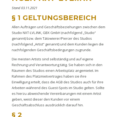
Stand 03.11.2021
§ 1 GELTUNGSBEREICH
Allen Aufträgen und Geschäftsbeziehungen zwischen dem
Studio NXT-LVL.INK, GBX GmbH (nachfolgend „Studio“
genannt) bzw. dem Tätowierer/Piercer des Studios
(nachfolgend „Artist“ genannt) und dem Kunden liegen die
nachfolgenden Geschäftsbedingungen zugrunde.
Die meisten Artists sind selbständig und auf eigene
Rechnung und Verantwortung tätig. Sie haben sich in den
Räumen des Studios einen Arbeitsplatz angemietet. Im
Rahmen des Platzmietvertrages haben sie ihre
Einwilligung erteilt, dass die AGB des Studios auch für ihre
Arbeiten während des Guest-Spots im Studio gelten. Sollte
es hierzu abweichende Vereinbarungen mit einem Artist
geben, weist dieser den Kunden vor einem
Geschäftsabschluss ausdrücklich darauf hin.
§ 2