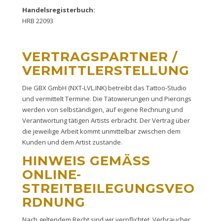
Handelsregisterbuch:
HRB 22093
VERTRAGSPARTNER /
VERMITTLERSTELLUNG
Die GBX GmbH (NXT-LVL.INK) betreibt das Tattoo-Studio
und vermittelt Termine. Die Tätowierungen und Piercings
werden von selbständigen, auf eigene Rechnung und
Verantwortung tätigen Artists erbracht. Der Vertrag über
die jeweilige Arbeit kommt unmittelbar zwischen dem
Kunden und dem Artist zustande.
HINWEIS GEMÄSS O
NLINE-S
TREITBEILEGUNGSVEOR
DNUNG
Nach geltendem Recht sind wir verpflichtet, Verbraucher