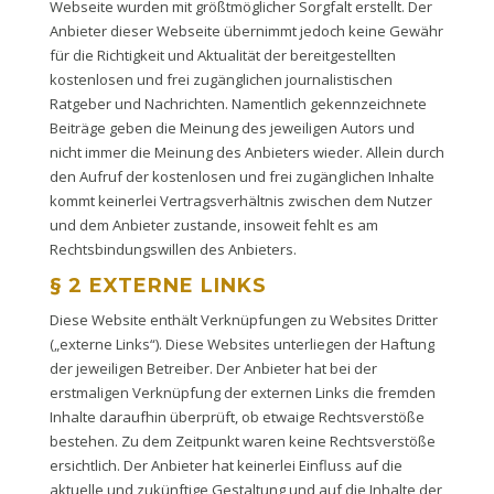
Webseite wurden mit größtmöglicher Sorgfalt erstellt. Der
Anbieter dieser Webseite übernimmt jedoch keine Gewähr
für die Richtigkeit und Aktualität der bereitgestellten
kostenlosen und frei zugänglichen journalistischen
Ratgeber und Nachrichten. Namentlich gekennzeichnete
Beiträge geben die Meinung des jeweiligen Autors und
nicht immer die Meinung des Anbieters wieder. Allein durch
den Aufruf der kostenlosen und frei zugänglichen Inhalte
kommt keinerlei Vertragsverhältnis zwischen dem Nutzer
und dem Anbieter zustande, insoweit fehlt es am
Rechtsbindungswillen des Anbieters.
§ 2 EXTERNE LINKS
Diese Website enthält Verknüpfungen zu Websites Dritter
(„externe Links“). Diese Websites unterliegen der Haftung
der jeweiligen Betreiber. Der Anbieter hat bei der
erstmaligen Verknüpfung der externen Links die fremden
Inhalte daraufhin überprüft, ob etwaige Rechtsverstöße
bestehen. Zu dem Zeitpunkt waren keine Rechtsverstöße
ersichtlich. Der Anbieter hat keinerlei Einfluss auf die
aktuelle und zukünftige Gestaltung und auf die Inhalte der